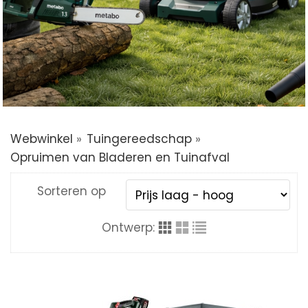
Accessoires & Extra’s
Webwinkel
»
Tuingereedschap
»
Opruimen van Bladeren en Tuinafval
Sorteren op
Ontwerp: