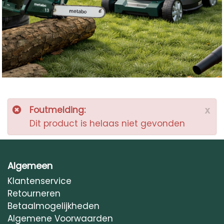
Accessoires & Extra’s
Foutmelding:
x
Dit product is helaas niet gevonden
Algemeen
Klantenservice
Retourneren
Betaalmogelijkheden
Algemene Voorwaarden